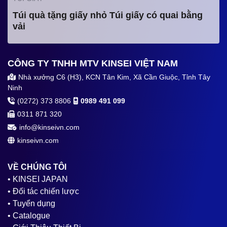
Túi quà tặng giấy nhỏ Túi giấy có quai bằng
vải
CÔNG TY TNHH MTV KINSEI VIỆT NAM
Nhà xưởng C6 (H3), KCN Tân Kim, Xã Cần Giuộc, Tỉnh Tây
Ninh
(0272) 373 8806
0989 491 099
0311 871 320
info@kinseivn.com
kinseivn.com
VỀ CHÚNG TÔI
• KINSEI JAPAN
• Đối tác chiến lược
• Tuyển dụng
• Catalogue