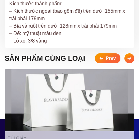
Kích thước thành phẩm:
– Kích thước ngoài (bao gồm đế) trên dưới 155mm x
trái phải 179mm
– Bìa và ruột trên dưới 128mm x trái phải 179mm
– Đế: mỹ thuật màu đen
– Lò xo: 3/8 vàng
SẢN PHẨM CÙNG LOẠI
TÚI GIẤY