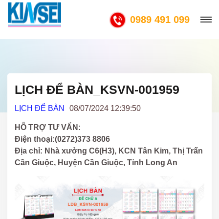
0989 491 099
LỊCH ĐỂ BÀN_KSVN-001959
LỊCH ĐỂ BÀN
08/07/2024 12:39:50
HỖ TRỢ TƯ VẤN:
Điện thoại:(0272)373 8806
Địa chỉ: Nhà xưởng C6(H3), KCN Tân Kim, Thị Trấn
Cần Giuộc, Huyện Cần Giuộc, Tỉnh Long An