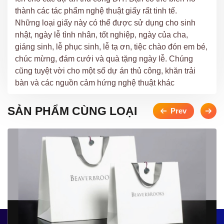
thành các tác phẩm nghệ thuật giấy rất tinh tế.
Những loại giấy này có thể được sử dụng cho sinh
nhật, ngày lễ tình nhân, tốt nghiệp, ngày của cha,
giáng sinh, lễ phục sinh, lễ tạ ơn, tiệc chào đón em bé,
chúc mừng, đám cưới và quà tặng ngày lễ. Chúng
cũng tuyệt vời cho một số dự án thủ công, khăn trải
bàn và các nguồn cảm hứng nghệ thuật khác
SẢN PHẨM CÙNG LOẠI