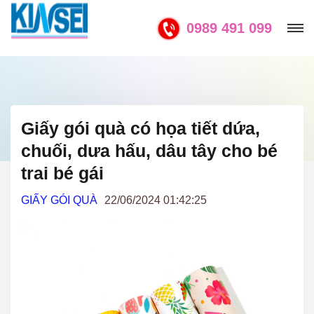
0989 491 099
Giấy gói quà có họa tiết dứa,
chuối, dưa hấu, dâu tây cho bé
trai bé gái
GIẤY GÓI QUÀ
22/06/2024 01:42:25