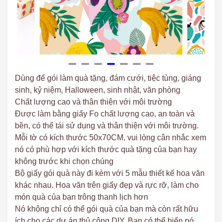
Dùng để gói làm quà tặng, đám cưới, tiệc tùng, giáng
sinh, kỷ niệm, Halloween, sinh nhật, văn phòng
Chất lượng cao và thân thiện với môi trường
Được làm bằng giấy Fo chất lượng cao, an toàn và
bền, có thể tái sử dụng và thân thiện với môi trường.
Mỗi tờ có kích thước 50x70CM, vui lòng cân nhắc xem
nó có phù hợp với kích thước quà tặng của bạn hay
không trước khi chọn chúng
Bộ giấy gói quà này đi kèm với 5 mẫu thiết kế hoa văn
khác nhau. Hoa văn trên giấy đẹp và rực rỡ, làm cho
món quà của bạn trông thanh lịch hơn
Nó không chỉ có thể gói quà của bạn mà còn rất hữu
ích cho các dự án thủ công DIY. Bạn có thể biến nó