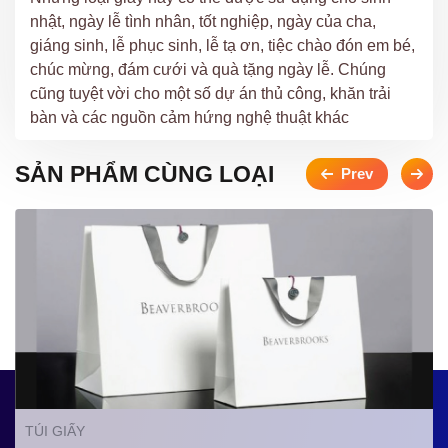
nhật, ngày lễ tình nhân, tốt nghiệp, ngày của cha,
giáng sinh, lễ phục sinh, lễ tạ ơn, tiệc chào đón em bé,
chúc mừng, đám cưới và quà tặng ngày lễ. Chúng
cũng tuyệt vời cho một số dự án thủ công, khăn trải
bàn và các nguồn cảm hứng nghệ thuật khác
SẢN PHẨM CÙNG LOẠI
TÚI GIẤY