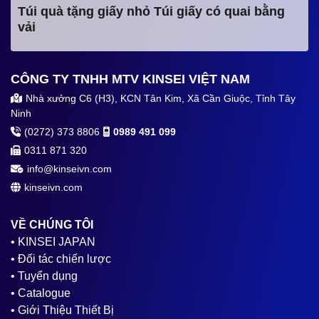
Túi quà tặng giấy nhỏ Túi giấy có quai bằng
vải
CÔNG TY TNHH MTV KINSEI VIỆT NAM
Nhà xưởng C6 (H3), KCN Tân Kim, Xã Cần Giuộc, Tỉnh Tây
Ninh
(0272) 373 8806
0989 491 099
0311 871 320
info@kinseivn.com
kinseivn.com
VỀ CHÚNG TÔI
• KINSEI JAPAN
• Đối tác chiến lược
• Tuyển dụng
• Catalogue
• Giới Thiệu Thiết Bị