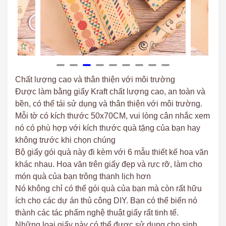
Chất lượng cao và thân thiện với môi trường
Được làm bằng giấy Kraft chất lượng cao, an toàn và
bền, có thể tái sử dụng và thân thiện với môi trường.
Mỗi tờ có kích thước 50x70CM, vui lòng cân nhắc xem
nó có phù hợp với kích thước quà tặng của bạn hay
không trước khi chọn chúng
Bộ giấy gói quà này đi kèm với 6 mẫu thiết kế hoa văn
khác nhau. Hoa văn trên giấy đẹp và rực rỡ, làm cho
món quà của bạn trông thanh lịch hơn
Nó không chỉ có thể gói quà của bạn mà còn rất hữu
ích cho các dự án thủ công DIY. Bạn có thể biến nó
thành các tác phẩm nghệ thuật giấy rất tinh tế.
Những loại giấy này có thể được sử dụng cho sinh