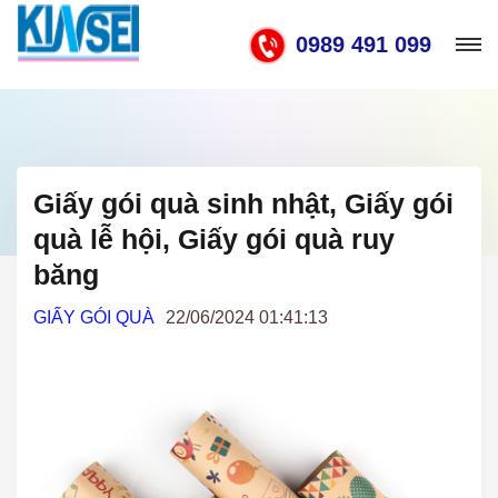
0989 491 099
Giấy gói quà sinh nhật, Giấy gói
quà lễ hội, Giấy gói quà ruy
băng
GIẤY GÓI QUÀ
22/06/2024 01:41:13