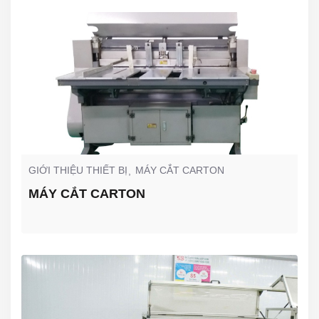
GIỚI THIỆU THIẾT BỊ
MÁY CẮT CARTON
MÁY CẮT CARTON