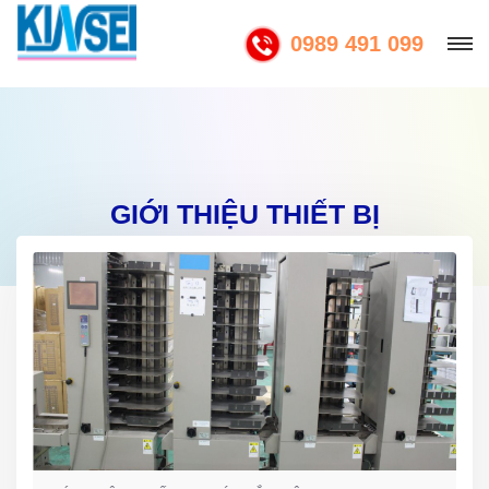
0989 491 099
GIỚI THIỆU THIẾT BỊ