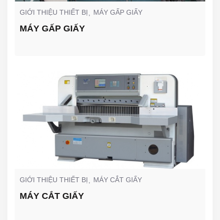
GIỚI THIỆU THIẾT BỊ
MÁY GẤP GIẤY
MÁY GẤP GIẤY
GIỚI THIỆU THIẾT BỊ
MÁY CẮT GIẤY
MÁY CẮT GIẤY