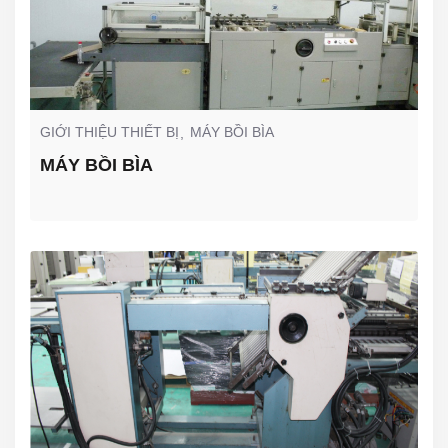
GIỚI THIỆU THIẾT BỊ
MÁY BỒI BÌA
MÁY BỒI BÌA