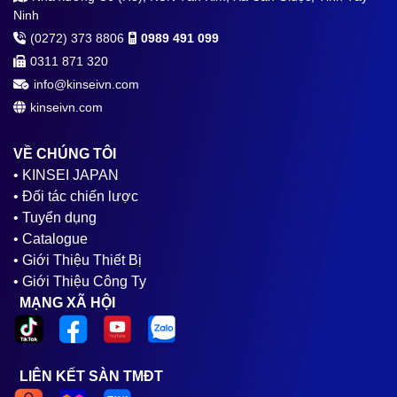
Ninh
(0272) 373 8806
0989 491 099
0311 871 320
info@kinseivn.com
kinseivn.com
VỀ CHÚNG TÔI
• KINSEI JAPAN
• Đối tác chiến lược
• Tuyển dụng
• Catalogue
• Giới Thiệu Thiết Bị
• Giới Thiệu Công Ty
MẠNG XÃ HỘI
LIÊN KẾT SÀN TMĐT