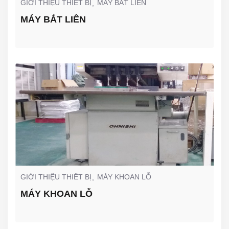
GIỚI THIỆU THIẾT BỊ
MÁY BẮT LIÊN
MÁY BẮT LIÊN
GIỚI THIỆU THIẾT BỊ
MÁY KHOAN LỖ
MÁY KHOAN LỖ