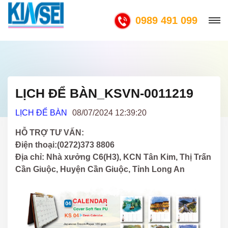
0989 491 099
LỊCH ĐỂ BÀN_KSVN-0011219
LỊCH ĐỂ BÀN
08/07/2024 12:39:20
HỖ TRỢ TƯ VẤN:
Điện thoại:(0272)373 8806
Địa chỉ: Nhà xưởng C6(H3), KCN Tân Kim, Thị Trấn
Cần Giuộc, Huyện Cần Giuộc, Tỉnh Long An