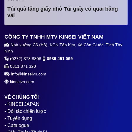
Túi quà tặng giấy nhỏ Túi giấy có quai bằng
vải
CÔNG TY TNHH MTV KINSEI VIỆT NAM
Nhà xưởng C6 (H3), KCN Tân Kim, Xã Cần Giuộc, Tỉnh Tây
Ninh
(0272) 373 8806
0989 491 099
0311 871 320
info@kinseivn.com
kinseivn.com
VỀ CHÚNG TÔI
• KINSEI JAPAN
• Đối tác chiến lược
• Tuyển dụng
• Catalogue