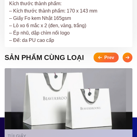
Kích thước thành phẩm:
– Kích thước thành phẩm: 170 x 143 mm
– Giấy Fo kem Nhật 165gsm
– Lò xo 6 mắc x 2 (đen, vàng, trắng)
– Ép nhũ, dập chìm nổi logo
– Đế: da PU cao cấp
SẢN PHẨM CÙNG LOẠI
TÚI GIẤY