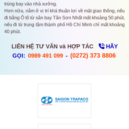
trùng bay vào nhà xưởng.
Hơn nữa, nằm ở vị trí khá thuận lợi về mặt giao thông, nếu
đi bằng Ô tô từ sân bay Tân Sơn Nhất mất khoảng 50 phút,
nếu đi từ trung tâm thành phố Hồ Chí Minh chỉ mất khoảng
40 phút.
LIÊN HỆ TƯ VẤN và HỢP TÁC
HÃY
(0272) 373 8806
GỌI:
0989 491 099
-