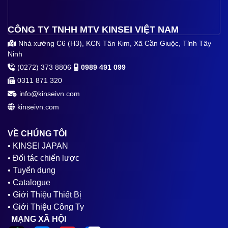
CÔNG TY TNHH MTV KINSEI VIỆT NAM
Nhà xưởng C6 (H3), KCN Tân Kim, Xã Cần Giuộc, Tỉnh Tây
Ninh
(0272) 373 8806
0989 491 099
0311 871 320
info@kinseivn.com
kinseivn.com
VỀ CHÚNG TÔI
• KINSEI JAPAN
• Đối tác chiến lược
• Tuyển dụng
• Catalogue
• Giới Thiệu Thiết Bị
• Giới Thiệu Công Ty
MẠNG XÃ HỘI