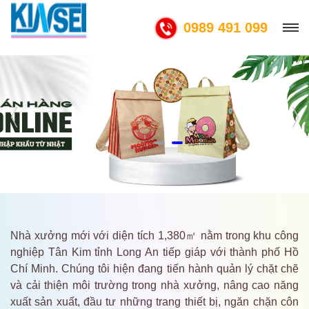
0989 491 099
Nhà xưởng mới với diện tích 1,380㎡ nằm trong khu công
nghiệp Tân Kim tỉnh Long An tiếp giáp với thành phố Hồ
Chí Minh. Chúng tôi hiện đang tiến hành quản lý chặt chẽ
và cải thiện môi trường trong nhà xưởng, nâng cao năng
xuất sản xuất, đầu tư những trang thiết bị, ngăn chặn côn