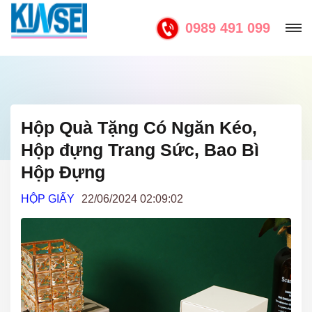
0989 491 099
Hộp Quà Tặng Có Ngăn Kéo,
Hộp đựng Trang Sức, Bao Bì
Hộp Đựng
HỘP GIẤY
22/06/2024 02:09:02