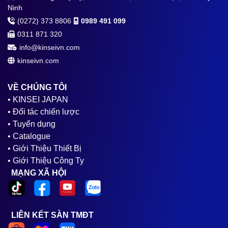
Ninh
(0272) 373 8806
0989 491 099
0311 871 320
info@kinseivn.com
kinseivn.com
VỀ CHÚNG TÔI
• KINSEI JAPAN
• Đối tác chiến lược
• Tuyển dụng
• Catalogue
• Giới Thiệu Thiết Bị
• Giới Thiệu Công Ty
MẠNG XÃ HỘI
LIÊN KẾT SÀN TMĐT