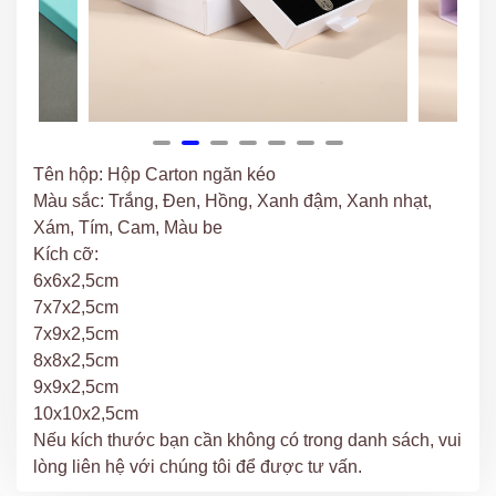
Tên hộp: Hộp Carton ngăn kéo
Màu sắc: Trắng, Đen, Hồng, Xanh đậm, Xanh nhạt,
Xám, Tím, Cam, Màu be
Kích cỡ:
6x6x2,5cm
7x7x2,5cm
7x9x2,5cm
8x8x2,5cm
9x9x2,5cm
10x10x2,5cm
Nếu kích thước bạn cần không có trong danh sách, vui
lòng liên hệ với chúng tôi để được tư vấn.