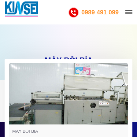
0989 491 099
MÁY BỒI BÌA
MÁY BỒI BÌA