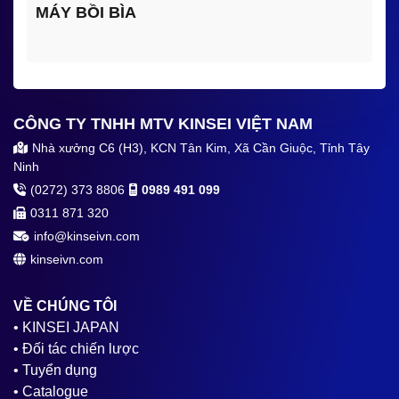
MÁY BỒI BÌA
CÔNG TY TNHH MTV KINSEI VIỆT NAM
Nhà xưởng C6 (H3), KCN Tân Kim, Xã Cần Giuộc, Tỉnh Tây
Ninh
(0272) 373 8806
0989 491 099
0311 871 320
info@kinseivn.com
kinseivn.com
VỀ CHÚNG TÔI
• KINSEI JAPAN
• Đối tác chiến lược
• Tuyển dụng
• Catalogue