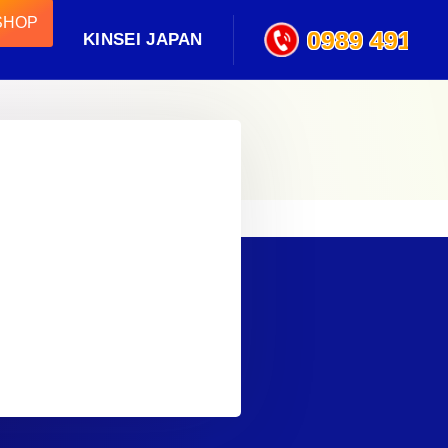
SHOP
0989 491 09
KINSEI JAPAN