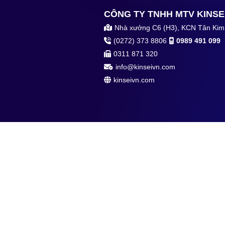
CÔNG TY TNHH MTV KINSE
Nhà xưởng C6 (H3), KCN Tân Kim,
(0272) 373 8806
0989 491 099
0311 871 320
info@kinseivn.com
kinseivn.com