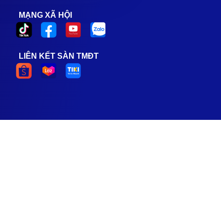
MẠNG XÃ HỘI
LIÊN KẾT SÀN TMĐT